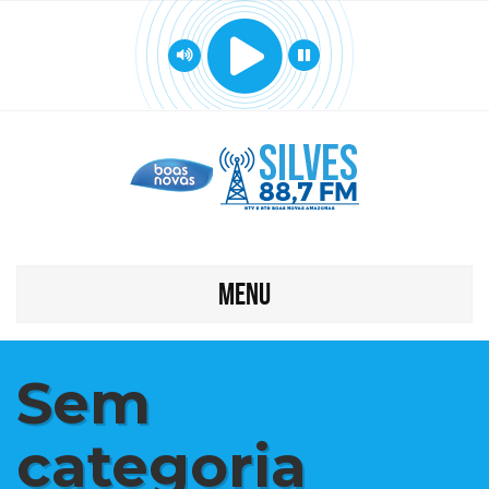
MENU
Sem
categoria