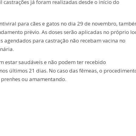
l castrações já foram realizadas desde o início do
ntiviral para cães e gatos no dia 29 de novembro, tamb
ndamento prévio. As doses serão aplicadas no próprio lo
s agendados para castração não recebam vacina no
nária.
m estar saudáveis e não podem ter recebido
nos últimos 21 dias. No caso das fêmeas, o procediment
io, prenhes ou amamentando.