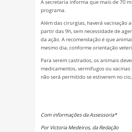
A secretaria informa que mais de 70 mi
programa.
Além das cirurgias, haverá vacinação a
partir das 9h, sem necessidade de age
da ação. A recomendação é que animai
mesmo dia, conforme orientação veteri
Para serem castrados, os animais deve
medicamentos, vermífugos ou vacinas 
não será permitido se estiverem no c
Com informações da Assessoria*
Por Victoria Medeiros, da Redação