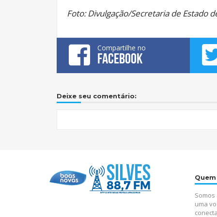
Foto: Divulgação/Secretaria de Estado 
Compartilhe no
FACEBOOK
Deixe seu comentário:
Quem
Somos a
uma vo
conecta