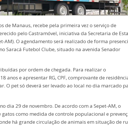
os de Manaus, recebe pela primeira vez o serviço de
erecido pelo Castramóvel, iniciativa da Secretaria de Est
t-AM). O agendamento será realizado de forma presenci
 no Saracá Futebol Clube, situado na avenida Senador
ribuídas por ordem de chegada. Para realizar o
 18 anos e apresentar RG, CPF, comprovante de residênci
r. O pet só deverá ser levado ao local no dia marcado p
 no dia 29 de novembro. De acordo com a Sepet-AM, o
 e gatos como medida de controle populacional e preven
onde há grande circulação de animais em situação de ru