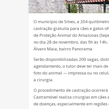
O município de Silves, a 204 quilômetr
castração gratuita para cães e gatos of
de Proteção Animal do Amazonas (Sepe
no dia 28 de novembro, das 9h às 14h,
Álvaro Maia, bairro Panorama.
Serão disponibilizadas 200 vagas, dist
agendamento, o tutor deve ter mais de
foto do animal — impressa ou no celula
a cirurgia.
O procedimento de castração ocorrerá
Castramóvel realiza cirurgias em cães
de doenças, especialmente em regiões 