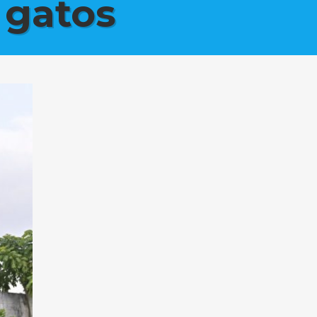
 gatos