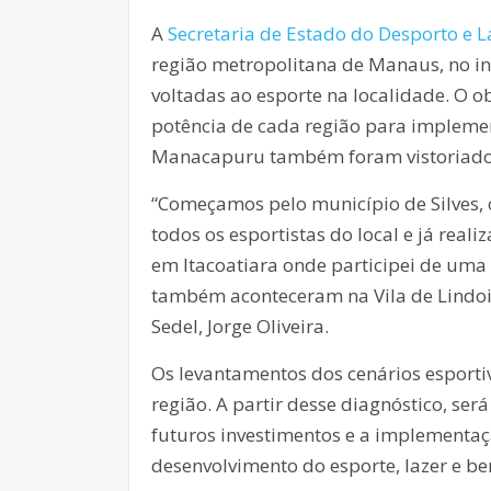
A
Secretaria de Estado do Desporto e L
região metropolitana de Manaus, no iníc
voltadas ao esporte na localidade. O o
potência de cada região para implemen
Manacapuru também foram vistoriado
“Começamos pelo município de Silves, 
todos os esportistas do local e já rea
em Itacoatiara onde participei de uma
também aconteceram na Vila de Lindoi
Sedel, Jorge Oliveira.
Os levantamentos dos cenários esporti
região. A partir desse diagnóstico, se
futuros investimentos e a implementa
desenvolvimento do esporte, lazer e b