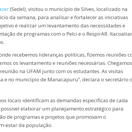
azer
(Sedel), visitou o município de Silves, localizado na
io da semana, para analisar e fortalecer as iniciativas
bjetivo é realizar um levantamento das necessidades e
tação de programas com o Pelci e o RespirAR. Itacoatiar
s.
onde recebemos lideranças políticas, fizemos reuniões 
lizamos os levantamento e reuniões necessárias. Chegamos
 reunião na UFAM junto com os estudantes. As visitas
a e no município de Manacapuru”, declara o secretário 
vos locais identificam as demandas específicas de cada
rá possível elaborar um planejamento estratégico para
ção de programas e projetos que promovam o
em-estar da população.