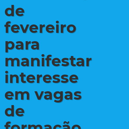
de
fevereiro
para
manifestar
interesse
em vagas
de
formação