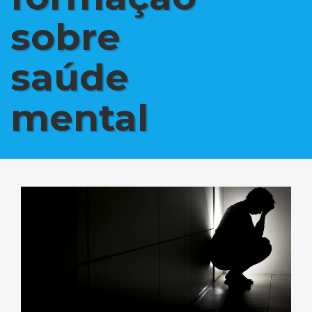
sobre
saúde
mental