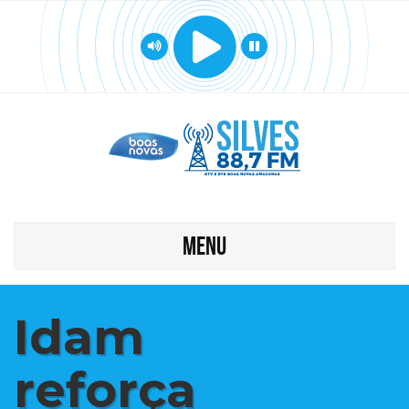
MENU
Idam
reforça