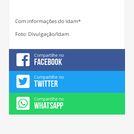
Com informações do Idam*
Foto: Divulgação/Idam
Compartilhe no
FACEBOOK
Compartilhe no
TWITTER
Compartilhe no
WHATSAPP