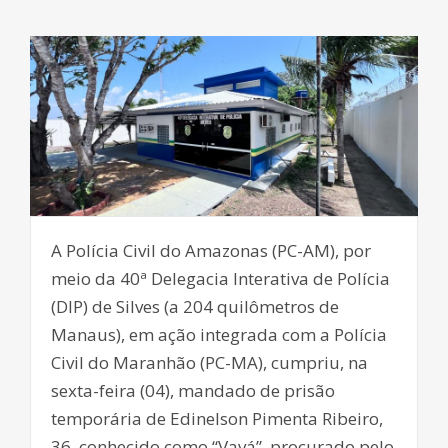
A Polícia Civil do Amazonas (PC-AM), por
meio da 40ª Delegacia Interativa de Polícia
(DIP) de Silves (a 204 quilômetros de
Manaus), em ação integrada com a Polícia
Civil do Maranhão (PC-MA), cumpriu, na
sexta-feira (04), mandado de prisão
temporária de Edinelson Pimenta Ribeiro,
36, conhecido como “Vavá”, procurado pelo