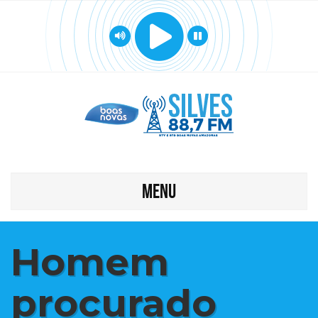
MENU
Homem
procurado