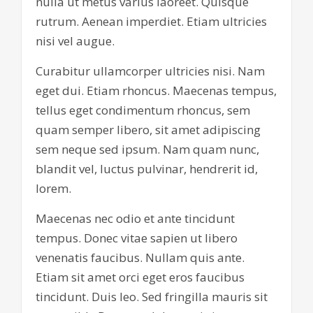
nulla ut metus varius laoreet. Quisque
rutrum. Aenean imperdiet. Etiam ultricies
nisi vel augue.
Curabitur ullamcorper ultricies nisi. Nam
eget dui. Etiam rhoncus. Maecenas tempus,
tellus eget condimentum rhoncus, sem
quam semper libero, sit amet adipiscing
sem neque sed ipsum. Nam quam nunc,
blandit vel, luctus pulvinar, hendrerit id,
lorem.
Maecenas nec odio et ante tincidunt
tempus. Donec vitae sapien ut libero
venenatis faucibus. Nullam quis ante.
Etiam sit amet orci eget eros faucibus
tincidunt. Duis leo. Sed fringilla mauris sit