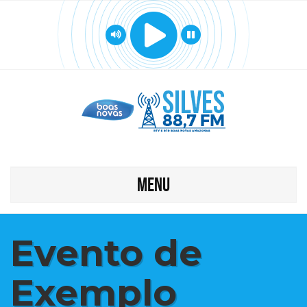
MENU
Evento de
Exemplo