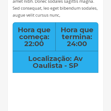
amet nibh. Donec sodales sagittis magna.
Sed consequat, leo eget bibendum sodales,
augue velit cursus nunc,
Hora que
Hora que
começa:
termina:
22:00
24:00
Localização: Av
Oaulista - SP