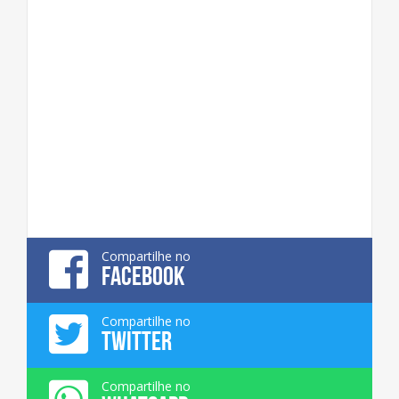
Compartilhe no
FACEBOOK
Compartilhe no
TWITTER
Compartilhe no